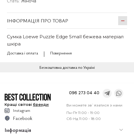
Стать:
Жіноча
ІНФОРМАЦІЯ ПРО ТОВАР
Сумка Loewe Puzzle Edge Small бежева матеріал
шкіра
Доставка і оплата
Повернення
Безкоштовна доставка по Україні
096 273 04 40
Кращі
світові
бренди
Ви можете зв`язатися з нами
Instagram
Пн-Пт 11:00 - 19:00
Facebook
Сб-Нд 11:00 - 18:00
Інформація