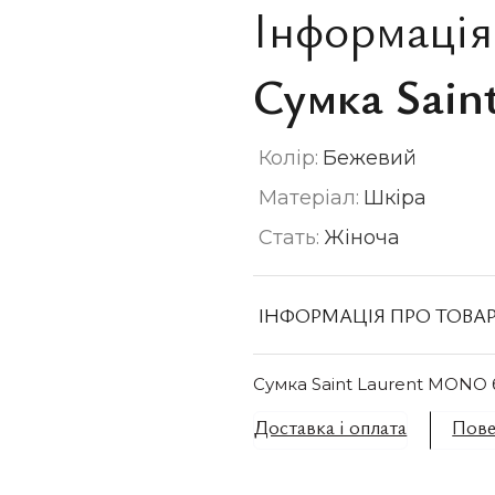
Інформація
Сумка Sain
Колір:
Бежевий
Матеріал:
Шкіра
Стать:
Жіноча
ІНФОРМАЦІЯ ПРО ТОВА
Сумка Saint Laurent MONO б
Доставка і оплата
Пове