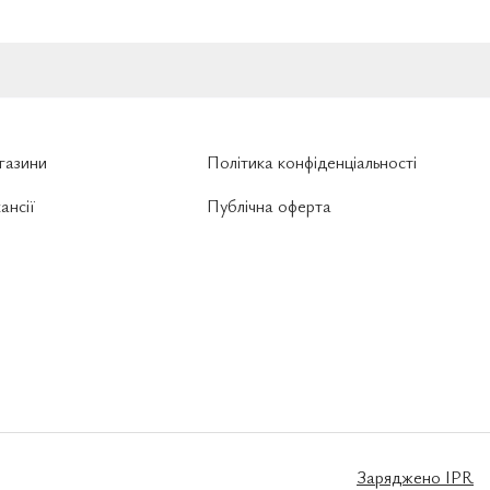
газини
Політика конфіденціальності
ансії
Публічна оферта
Заряджено
IPR