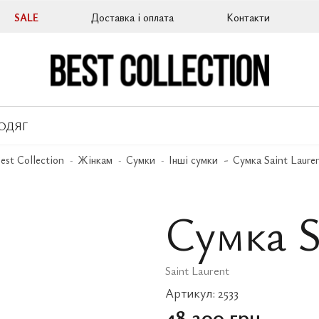
SALE
Доставка і оплата
Контакти
ОДЯГ
est Collection
Жінкам
Сумки
Інші сумки
Сумка Saint Laure
Сумка S
Saint Laurent
Артикул:
2533
48 200 грн