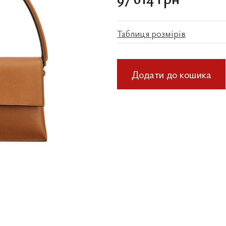
Таблиця розмірів
Додати до кошика