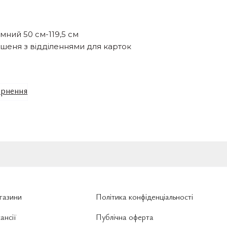
імний 50 см-119,5 см
кишеня з відділеннями для карток
рнення
газини
Політика конфіденціальності
ансії
Публічна оферта