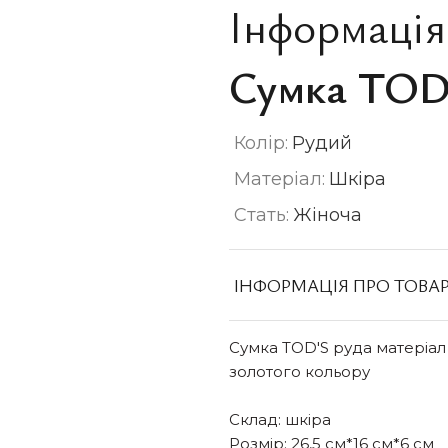
Інформація
Сумка TOD
Колір:
Рудий
Матеріал:
Шкіра
Стать:
Жіноча
ІНФОРМАЦІЯ ПРО ТОВА
Сумка TOD'S руда матеріал
золотого кольору
Склад: шкіра
Розмір: 26,5 см*16 см*6 см