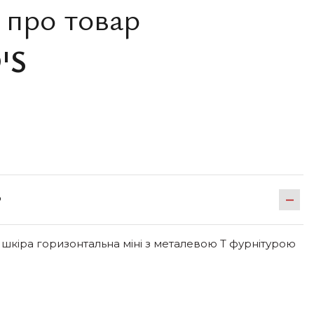
 про товар
'S
Р
 шкіра горизонтальна міні з металевою Т фурнітурою