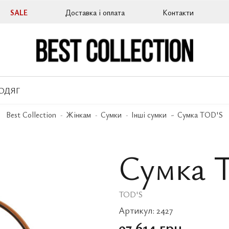
SALE
Доставка і оплата
Контакти
ОДЯГ
Best Collection
Жінкам
Сумки
Інші сумки
Сумка TOD'S
Сумка 
TOD'S
Артикул:
2427
97 614 грн