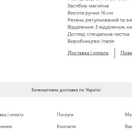
Застібка: магнітна
Висота ручки: 16 см
Ремінь: регульований та зн
Відділення: 3 відділення, 
Догляд: спеціальна чистка
Виробництво: Італія
Доставка і оплата
Пове
Безкоштовна доставка по Україні
вка і оплата
Послуги
Ма
нення
Контакти
Вак