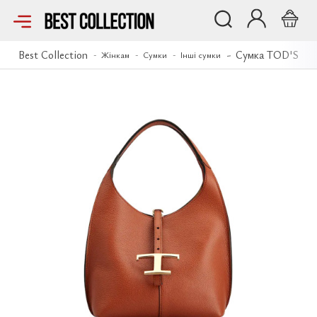
Сумка TOD'S
Best Collection
Сумка TOD'S
Жінкам
Сумки
Інші сумки