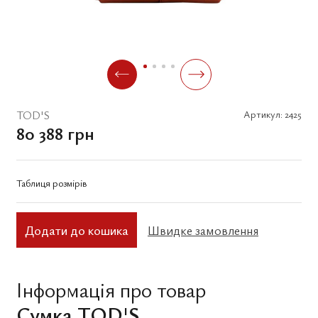
TOD'S
Артикул:
2425
80 388 грн
Таблиця розмірів
Додати до кошика
Швидке замовлення
Інформація про товар
Сумка TOD'S