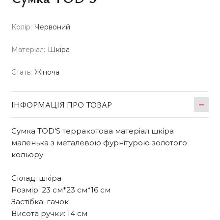
Колір:
Червоний
Матеріал:
Шкіра
Стать:
Жіноча
ІНФОРМАЦІЯ ПРО ТОВАР
Сумка TOD'S терракотова матеріал шкіра
маленька з металевою фурнітурою золотого
кольору
Склад: шкіра
Розмір: 23 см*23 см*16 см
Застібка: гачок
Висота ручки: 14 см