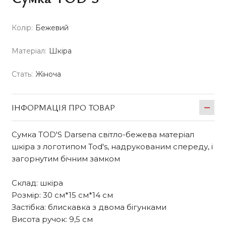
Колір:
Бежевий
Матеріал:
Шкіра
Стать:
Жіноча
ІНФОРМАЦІЯ ПРО ТОВАР
Сумка TOD'S Darsena світло-бежева матеріал
шкіра з логотипом Tod's, надрукованим спереду, і
загорнутим бічним замком
Склад: шкіра
Розмір: 30 см*15 см*14 см
Застібка: блискавка з двома бігунками
Висота ручок: 9,5 см