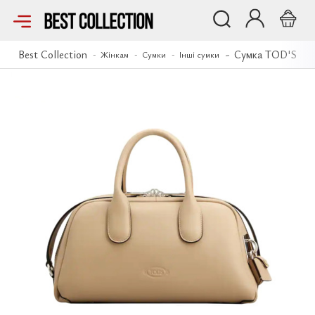
Сумка TOD'S
Best Collection
Сумка TOD'S
Жінкам
Сумки
Інші сумки