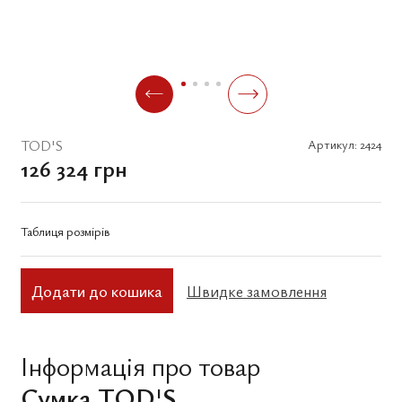
TOD'S
Артикул:
2424
126 324 грн
Таблиця розмірів
Додати до кошика
Швидке замовлення
Інформація про товар
Сумка TOD'S