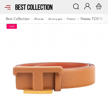
Ремінь TOD'S
Best Collection
Ремінь TOD'S
Жінкам
Аксесуари
Ремені
Sale