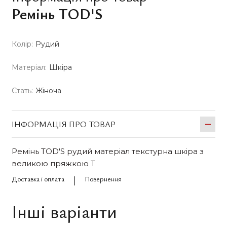
Ремінь TOD'S
Колір:
Рудий
Матеріал:
Шкіра
Стать:
Жіноча
ІНФОРМАЦІЯ ПРО ТОВАР
Ремінь TOD'S рудий матеріал текстурна шкіра з
великою пряжкою Т
Доставка і оплата
Повернення
Інші варіанти