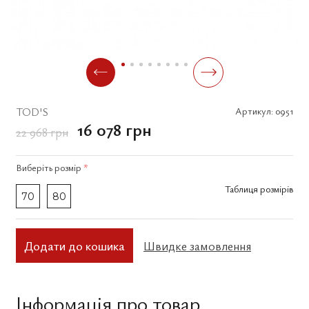
TOD'S
Артикул:
0951
16 078 грн
22 968 грн
Виберіть
розмір
*
Таблиця розмірів
70
80
Додати до кошика
Швидке замовлення
Інформація про товар