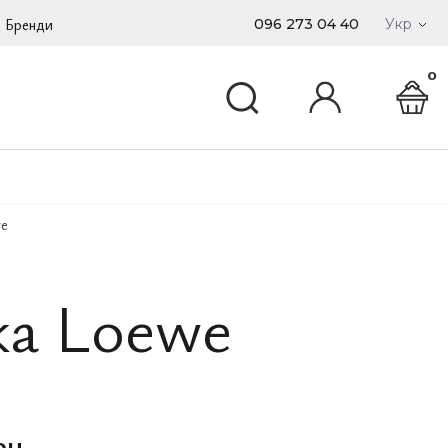
Бренди
096 273 04 40
Укр
0
we
ка Loewe
рн