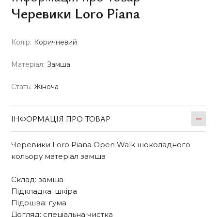
Черевики Loro Piana
Колір:
Коричневий
Матеріал:
Замша
Стать:
Жіноча
ІНФОРМАЦІЯ ПРО ТОВАР
Черевики Loro Piana Open Walk шоколадного
кольору матеріал замша
Склад: замша
Підкладка: шкіра
Підошва: гума
Догляд: спеціальна чистка