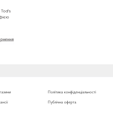
Tod's
фією
рнення
газини
Політика конфіденціальності
ансії
Публічна оферта