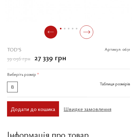
TOD'S
Артикул:
0631
27 339 грн
39 056 грн
Виберіть
розмір
*
Таблиця розмірів
8
Додати до кошика
Швидке замовлення
Інформація про товар