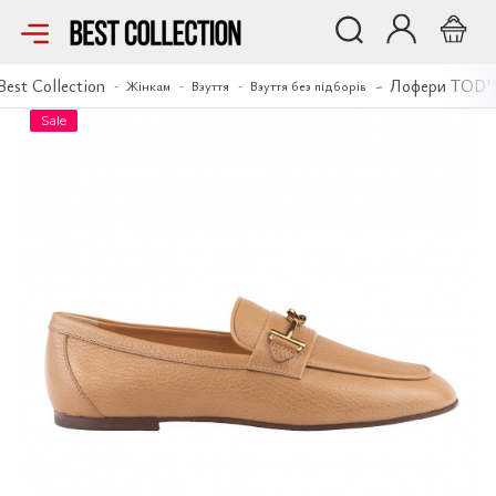
Лофери TOD'S
Best Collection
Лофери TOD'
Жінкам
Взуття
Взуття без підборів
Sale