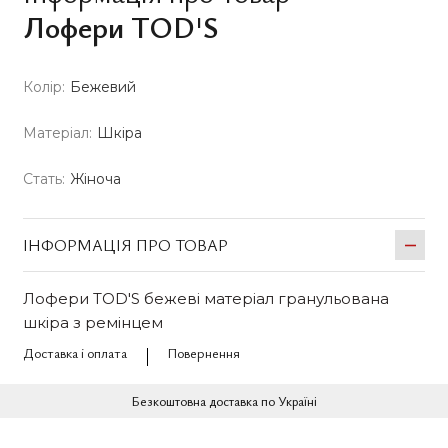
Лофери TOD'S
Колір:
Бежевий
Матеріал:
Шкіра
Стать:
Жіноча
ІНФОРМАЦІЯ ПРО ТОВАР
Лофери TOD'S бежеві матеріал гранульована
шкіра з ремінцем
Доставка і оплата
Повернення
Безкоштовна доставка по Україні