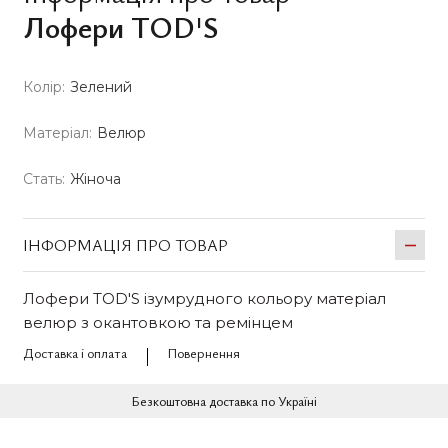
Лофери TOD'S
Колір:
Зелений
Матеріал:
Велюр
Стать:
Жіноча
ІНФОРМАЦІЯ ПРО ТОВАР
Лофери TOD'S ізумрудного кольору матеріал
велюр з окантовкою та ремінцем
Доставка і оплата
Повернення
Безкоштовна доставка по Україні