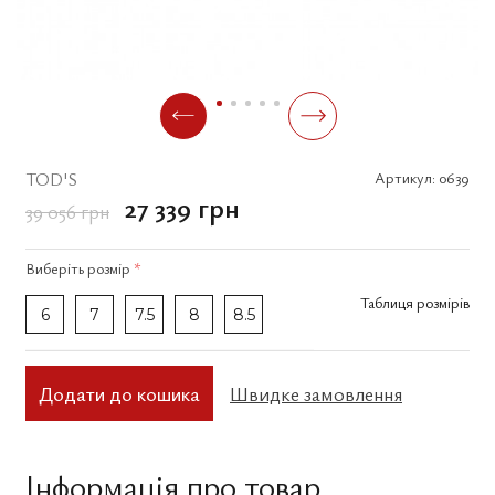
TOD'S
Артикул:
0639
27 339 грн
39 056 грн
Виберіть
розмір
*
Таблиця розмірів
6
7
7.5
8
8.5
Додати до кошика
Швидке замовлення
Інформація про товар