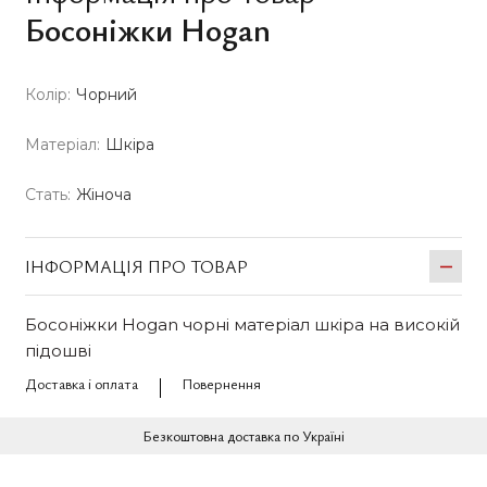
Босоніжки Hogan
Колір:
Чорний
Матеріал:
Шкіра
Стать:
Жіноча
ІНФОРМАЦІЯ ПРО ТОВАР
Босоніжки Hogan чорні матеріал шкіра на високій
підошві
Доставка і оплата
Повернення
Безкоштовна доставка по Україні