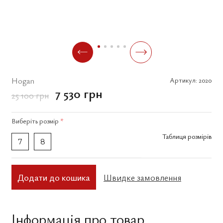
Hogan
Артикул:
2020
7 530 грн
25 100 грн
Виберіть
розмір
*
Таблиця розмірів
7
8
Додати до кошика
Швидке замовлення
Інформація про товар