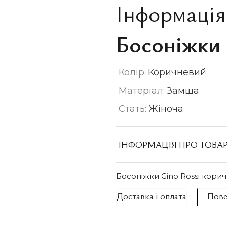
Інформація
Босоніжки 
Колір:
Коричневий
Матеріал:
Замша
Стать:
Жіноча
ІНФОРМАЦІЯ ПРО ТОВА
Босоніжки Gino Rossi кори
Доставка і оплата
Пове