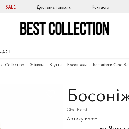
SALE
Доставка і оплата
Контакти
ОДЯГ
st Collection
Жінкам
Взуття
Босоніжки
Босоніжки Gino Ro
Босоніж
Gino Rossi
Артикул:
2012
13 820 г
34 550 грн