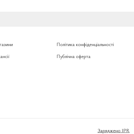
газини
Політика конфіденціальності
ансії
Публічна оферта
Заряджено
IPR