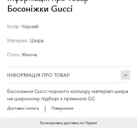
Босоніжки Gucci
Колір:
Чорний
Матеріал:
Шкіра
Стать:
Жіноча
ІНФОРМАЦІЯ ПРО ТОВАР
Босоніжки Gucci чорного кольору матеріал шкіра
на широкому підборі з пряжкою GG
Доставка і оплата
Повернення
Безкоштовна доставка по Україні