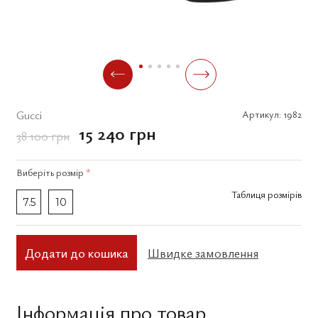
Gucci
Артикул:
1982
15 240 грн
38 100 грн
Виберіть
розмір
*
Таблиця розмірів
7.5
10
Додати до кошика
Швидке замовлення
Інформація про товар