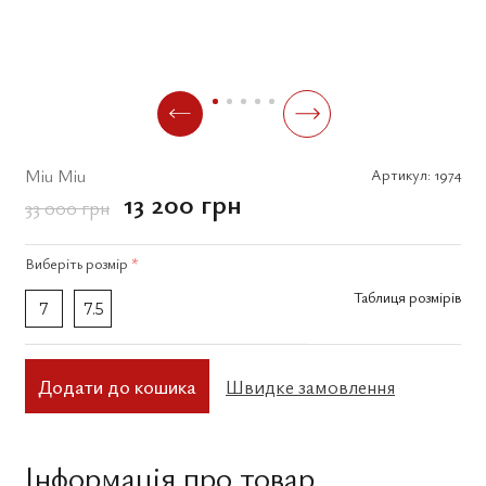
Miu Miu
Артикул:
1974
13 200 грн
33 000 грн
Виберіть
розмір
*
Таблиця розмірів
7
7.5
Додати до кошика
Швидке замовлення
Інформація про товар