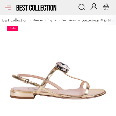
Босоніжки Miu Miu
Best Collection
Босоніжки Miu Miu
Жінкам
Взуття
Босоніжки
Sale