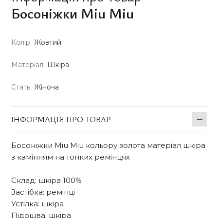
Босоніжки Miu Miu
Колір:
Жовтий
Матеріал:
Шкіра
Стать:
Жіноча
ІНФОРМАЦІЯ ПРО ТОВАР
Босоніжки Miu Miu кольору золота матеріал шкіра
з камінням на тонких ремінцях
Склад: шкіра 100%
Застібка: ремінці
Устілка: шкіра
Підошва: шкіра