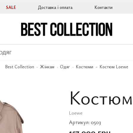
SALE
Доставка і оплата
Контакти
ОДЯГ
Best Collection
Жінкам
Одяг
Костюми
Костюм Loewe
Костюм
Loewe
Артикул:
0503
157 000 грн