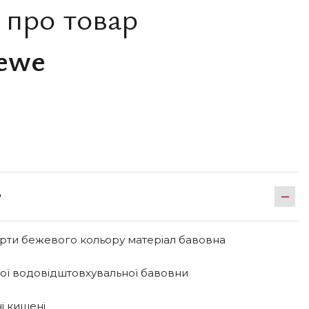
 про товар
ewe
Р
рти бежевого кольору матеріал бавовна
кої водовідштовхувальної бавовни
ні кишені