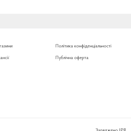
газини
Політика конфіденціальності
ансії
Публічна оферта
Заряджено
IPR