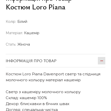
Костюм Loro Piana
Колір:
Білий
Матеріал:
Кашемір
Стать:
Жіноча
ІНФОРМАЦІЯ ПРО ТОВАР
Костюм Loro Piana Davenport светр та спідниця
молочного кольору матеріал кашемір
Светр з кашеміру молочного кольору
Склад: кашемір 100%
Декор: блискавки в бічних швах
Догляд: спеціальна чистка