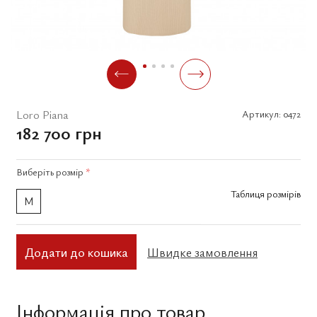
Loro Piana
Артикул:
0472
182 700 грн
Виберіть
розмір
*
Таблиця розмірів
M
Додати до кошика
Швидке замовлення
Інформація про товар