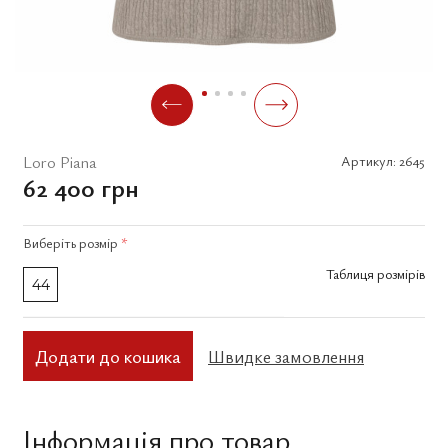
Loro Piana
Артикул:
2645
62 400 грн
Виберіть
розмір
*
Таблиця розмірів
44
Додати до кошика
Швидке замовлення
Інформація про товар