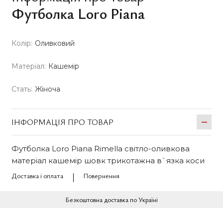
Футболка Loro Piana
Колір:
Оливковий
Матеріал:
Кашемір
Стать:
Жіноча
ІНФОРМАЦІЯ ПРО ТОВАР
Футболка Loro Piana Rimella світло-оливкова
матеріал кашемір шовк трикотажна в`язка коси
Доставка і оплата
Повернення
Безкоштовна доставка по Україні