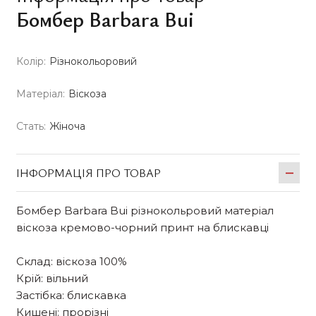
Бомбер Barbara Bui
Колір:
Різнокольоровий
Матеріал:
Віскоза
Стать:
Жіноча
ІНФОРМАЦІЯ ПРО ТОВАР
Бомбер Barbara Bui різнокольровий матеріал
віскоза кремово-чорний принт на блискавці
Склад: віскоза 100%
Крій: вільний
Застібка: блискавка
Кишені: прорізні