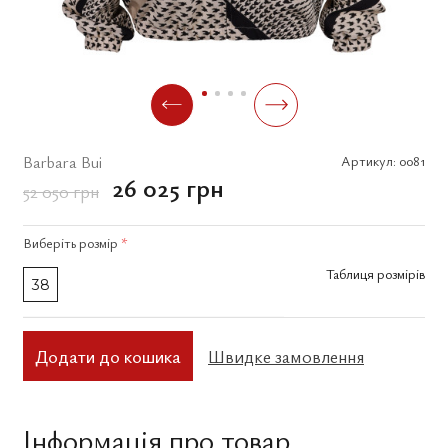
Barbara Bui
Артикул:
0081
26 025 грн
52 050 грн
Виберіть
розмір
*
Таблиця розмірів
38
Додати до кошика
Швидке замовлення
Інформація про товар