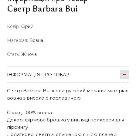
Светр Barbara Bui
Колір:
Сірий
Матеріал:
Вовна
Стать:
Жіноча
ІНФОРМАЦІЯ ПРО ТОВАР
Светр Barbara Bui кольору сірий меланж матеріал
вовна з високою горловиною
Склад: 100% вовна
Декор: фірмова брошка у вигляді прикраси для
пірсингу
Додатково: светр зі спущеною лінією плечей,