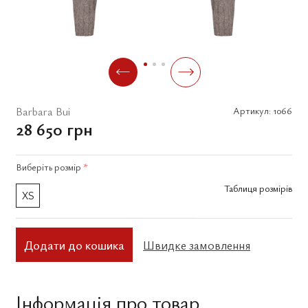
Barbara Bui
Артикул:
1066
28 650 грн
Виберіть
розмір
*
Таблиця розмірів
XS
Додати до кошика
Швидке замовлення
Інформація про товар