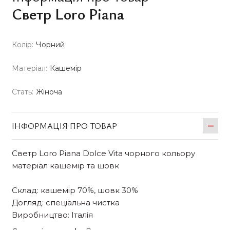
Светр Loro Piana
Колір:
Чорний
Матеріал:
Кашемір
Стать:
Жіноча
ІНФОРМАЦІЯ ПРО ТОВАР
Светр Loro Piana Dolce Vita чорного кольору
матеріал кашемір та шовк
Склад: кашемір 70%, шовк 30%
Догляд: спеціальна чистка
Виробництво: Італія