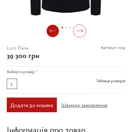
Loro Piana
Артикул:
1019
39 300 грн
Виберіть
розмір
*
Таблиця розмірів
L
Додати до кошика
Швидке замовлення
Інформація про товар