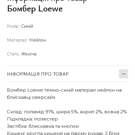
Бомбер Loewe
Колір:
Синій
Матеріал:
Нейлон
Стать:
Жіноча
ІНФОРМАЦІЯ ПРО ТОВАР
Бомбер Loewe темно-синій матеріал нейлон на
блискавці оверсайз
Склад: поліамід 91%, шкіра 5%, акрил 2%, вовна 2%
Підкладка: поліестер
Застібка: блискавка та кнопки
Кишені: кругла кишеня на лівому рукаві, 2 бічні