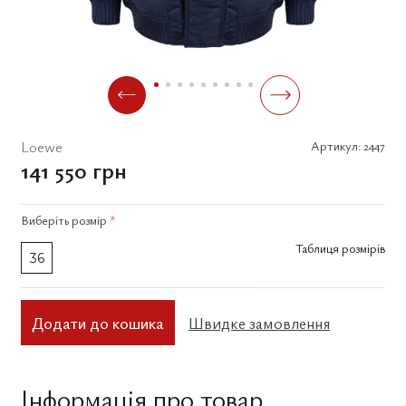
Loewe
Артикул:
2447
141 550 грн
Виберіть
розмір
*
Таблиця розмірів
36
Додати до кошика
Швидке замовлення
Інформація про товар