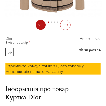
Dior
Артикул:
0599
Виберіть
розмір
*
Таблиця розмірів
36
Отримайте консультацію з цього товару у
менеджерів нашого магазину
Інформація про товар
Куртка Dior