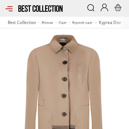
Куртка Dior
Best Collection
Куртка Dior
Жінкам
Одяг
Верхній одяг