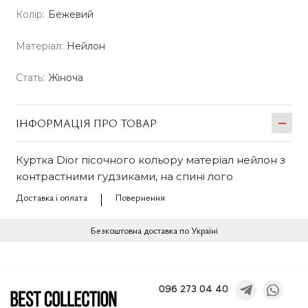
Колір:
Бежевий
Матеріал:
Нейлон
Стать:
Жіноча
ІНФОРМАЦІЯ ПРО ТОВАР
Куртка Dior пісочного кольору матеріал нейлон з
контрастними гудзиками, на спині лого
Доставка і оплата
Повернення
Безкоштовна доставка по Україні
096 273 04 40