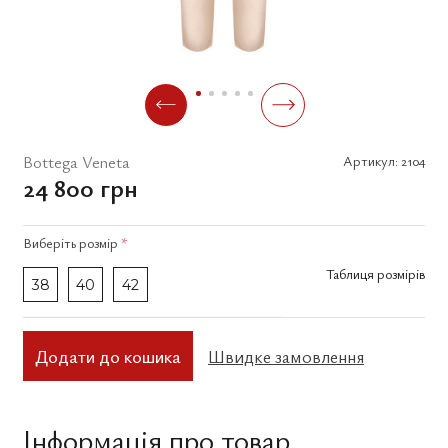
Bottega Veneta
Артикул:
2104
24 800 грн
Виберіть
розмір
*
Таблиця розмірів
38
40
42
Додати до кошика
Швидке замовлення
Інформація про товар