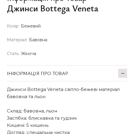
Джинси Bottega Veneta
Колір:
Бежевий
Матеріал:
Бавовна
Стать:
Жіноча
ІНФОРМАЦІЯ ПРО ТОВАР
Джинси Bottega Veneta світло-бежеві матеріал
бавовна та льон
Склад: бавовна, льон
Застібка: блискавка та гудзик
Кишені: 5 кишень
Догляд: спеціальна чистка