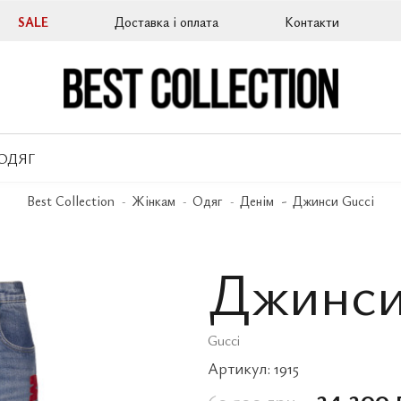
SALE
Доставка і оплата
Контакти
ОДЯГ
Best Collection
Жінкам
Одяг
Денім
Джинси Gucci
Джинси
Gucci
Артикул:
1915
24 200 
60 500 грн