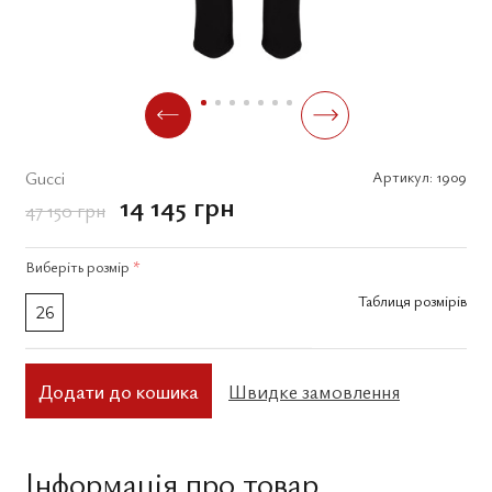
Gucci
Артикул:
1909
14 145 грн
47 150 грн
Виберіть
розмір
*
Таблиця розмірів
26
Додати до кошика
Швидке замовлення
Інформація про товар