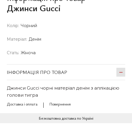
Джинси Gucci
Колір:
Чорний
Матеріал:
Денім
Стать:
Жіноча
ІНФОРМАЦІЯ ПРО ТОВАР
Джинси Gucci чорні матеріал денім з аплікацією
голови тигра
Доставка і оплата
Повернення
Безкоштовна доставка по Україні