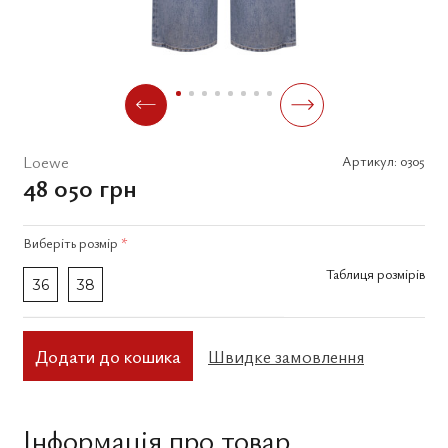
Loewe
Артикул:
0305
48 050 грн
Виберіть
розмір
*
Таблиця розмірів
36
38
Додати до кошика
Швидке замовлення
Інформація про товар