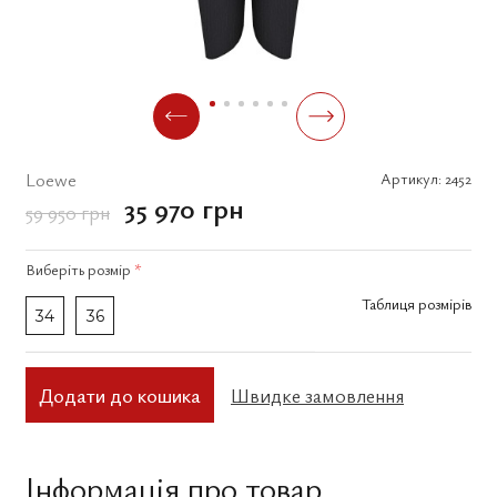
Loewe
Артикул:
2452
35 970 грн
59 950 грн
Виберіть
розмір
*
Таблиця розмірів
34
36
Додати до кошика
Швидке замовлення
Інформація про товар