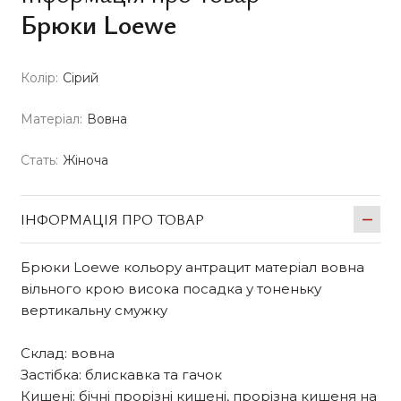
Брюки Loewe
Колір:
Сірий
Матеріал:
Вовна
Стать:
Жіноча
ІНФОРМАЦІЯ ПРО ТОВАР
Брюки Loewe кольору антрацит матеріал вовна
вільного крою висока посадка у тоненьку
вертикальну смужку
Склад: вовна
Застібка: блискавка та гачок
Кишені: бічні прорізні кишені, прорізна кишеня на