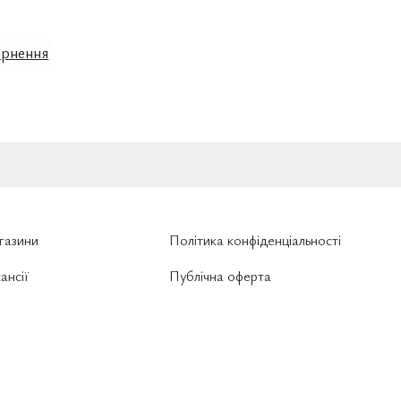
рнення
газини
Політика конфіденціальності
ансії
Публічна оферта