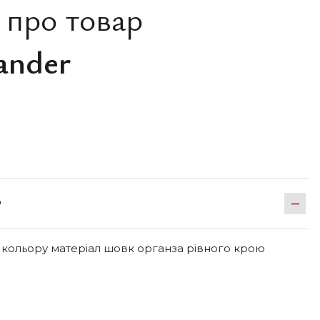
 про товар
ander
Р
 кольору матеріал шовк органза рівного крою