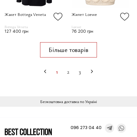
Жакет Bottega Veneta
Жилет Loewe
Bottega Veneta
Loewe
127 400 грн
76 200 грн
Більше товарів
1
2
3
Безкоштовна доставка по Україні
096 273 04 40