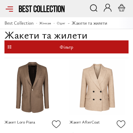
Best Collection
Жакети та жилети
Жінкам
Одяг
Жакети та жилети
Фільтр
Жакет Loro Piana
Жакет AfterCoat